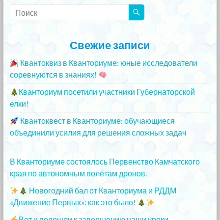
Свежие записи
Квантоквиз в Кванториуме: юные исследователи
соревнуются в знаниях!
25.12.2023
Кванториум посетили участники Губернаторской
елки!
25.12.2023
Квантоквест в Кванториуме: обучающиеся
объединили усилия для решения сложных задач
20.12.2023
В Кванториуме состоялось Первенство Камчатского
края по автономным полётам дронов.
20.12.2023
Новогодний бал от Кванториума и РДДМ
«Движение Первых»: как это было!
20.12.2023
Вот и подошли к завершению наши уроки