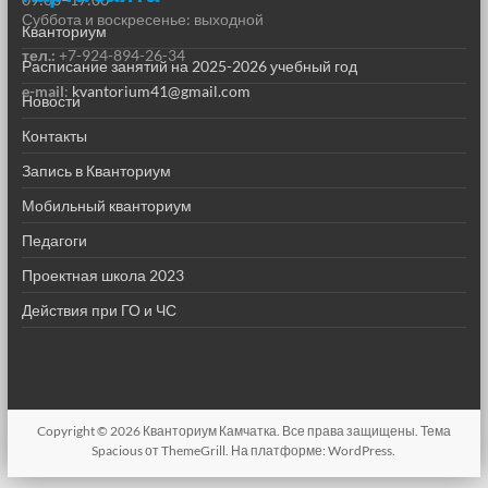
Суббота и воскресенье: выходной
Кванториум
тел.:
+7-924-894-26-34
Расписание занятий на 2025-2026 учебный год
e-mail
:
kvantorium41@gmail.com
Новости
Контакты
Запись в Кванториум
Мобильный кванториум
Педагоги
Проектная школа 2023
Действия при ГО и ЧС
Copyright © 2026
Кванториум Камчатка
. Все права защищены. Тема
Spacious
от ThemeGrill. На платформе:
WordPress
.