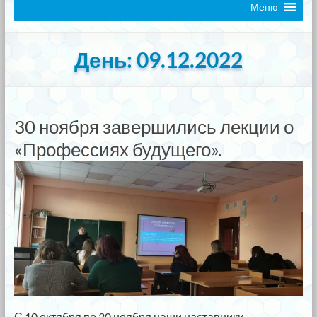
Меню
День:
09.12.2022
30 ноября завершились лекции о
«Профессиях будущего».
С 10 октября по 30 ноября наши наставники