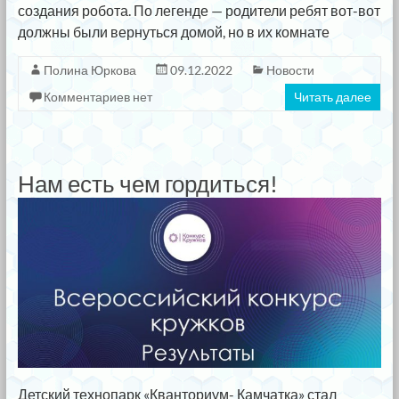
создания робота. По легенде — родители ребят вот-вот
должны были вернуться домой, но в их комнате
Полина Юркова
09.12.2022
Новости
Комментариев нет
Читать далее
Нам есть чем гордиться!
Детский технопарк «Кванториум- Камчатка» стал