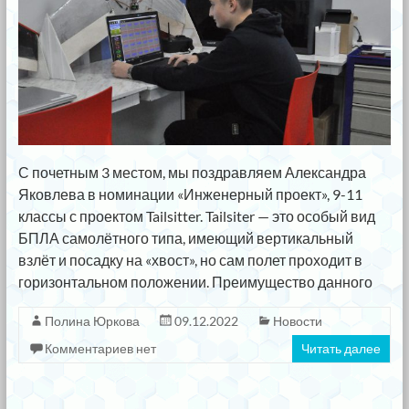
С почетным 3 местом, мы поздравляем Александра
Яковлева в номинации «Инженерный проект», 9-11
классы с проектом Tailsitter. Tailsiter — это особый вид
БПЛА самолётного типа, имеющий вертикальный
взлёт и посадку на «хвост», но сам полет проходит в
горизонтальном положении. Преимущество данного
Полина Юркова
09.12.2022
Новости
Комментариев нет
Читать далее