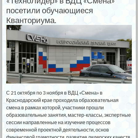
«ТехноЛидер» в ВДЦ «Смена»
посетили обучающиеся
Кванториума.
С 21 октября по 3 ноября в ВДЦ «Смена» в
Краснодарский крае проходила образовательная
смена в рамках которой, участники прошли
образовательные занятия, мастер-классы, экспертные
сессии направленные на изучение процессов
современной проектной деятельности, основ
финансовой грамотности, развитие лидерских качеств