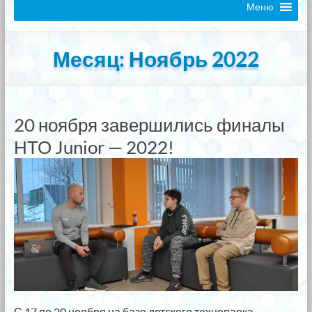
Меню
Месяц:
Ноябрь 2022
20 ноября завершились финалы
НТО Junior — 2022!
С 17 по 20 ноября на базе детского технопарка