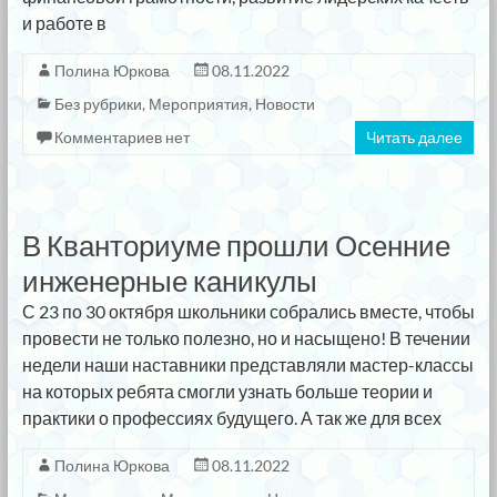
и работе в
Полина Юркова
08.11.2022
Без рубрики
,
Мероприятия
,
Новости
Комментариев нет
Читать далее
В Кванториуме прошли Осенние
инженерные каникулы
С 23 по 30 октября школьники собрались вместе, чтобы
провести не только полезно, но и насыщено! В течении
недели наши наставники представляли мастер-классы
на которых ребята смогли узнать больше теории и
практики о профессиях будущего. А так же для всех
Полина Юркова
08.11.2022