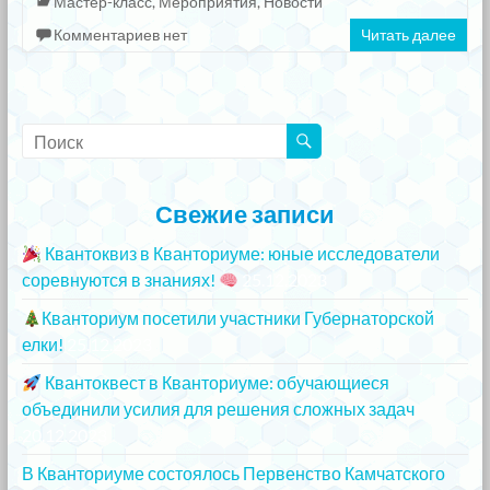
Мастер-класс
,
Мероприятия
,
Новости
Комментариев нет
Читать далее
Свежие записи
Квантоквиз в Кванториуме: юные исследователи
соревнуются в знаниях!
25.12.2023
Кванториум посетили участники Губернаторской
елки!
25.12.2023
Квантоквест в Кванториуме: обучающиеся
объединили усилия для решения сложных задач
20.12.2023
В Кванториуме состоялось Первенство Камчатского