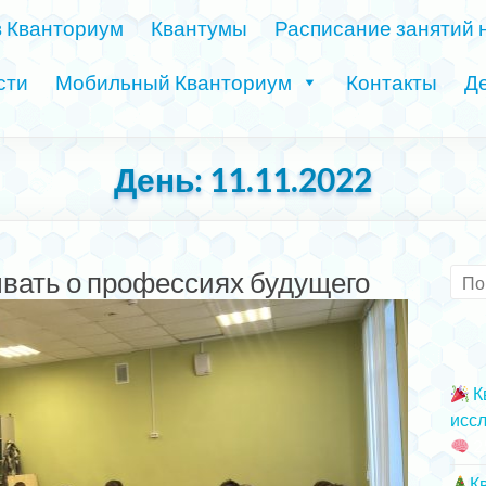
в Кванториум
Квантумы
Расписание занятий 
сти
Мобильный Кванториум
Контакты
Де
День:
11.11.2022
вать о профессиях будущего
К
иссл
2
К