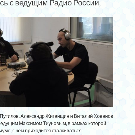
сь с ведущим Радио России,
 Путилов, Александр Жиганщин и Виталий Хованов
ведущим Максимом Тиуновым, в рамках которой
иуме, с чем приходится сталкиваться