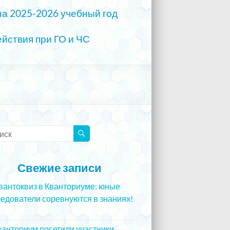
на 2025-2026 учебный год
йствия при ГО и ЧС
Свежие записи
вантоквиз в Кванториуме: юные
едователи соревнуются в знаниях!
5.12.2023
ванториум посетили участники