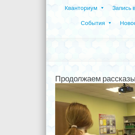
Кванториум
Запись 
События
Ново
Продолжаем рассказы