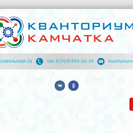
мсомольская 2а
тел. 8 (924) 894-26-34
kvantorium