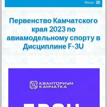
Меню
Первенство Камчатского
края 2023 по
авиамодельному спорту в
Дисциплине F-3U