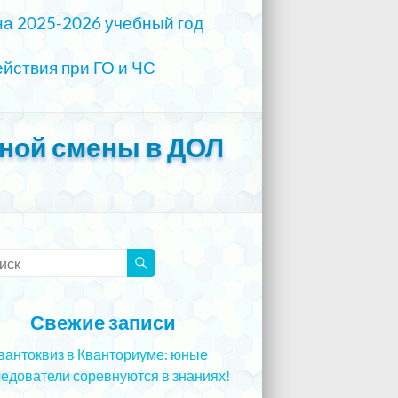
на 2025-2026 учебный год
йствия при ГО и ЧС
рной смены в ДОЛ
Свежие записи
вантоквиз в Кванториуме: юные
едователи соревнуются в знаниях!
5.12.2023