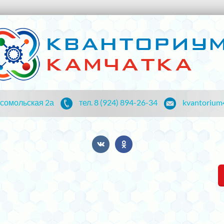
мсомольская 2а
тел. 8 (924) 894-26-34
kvantorium