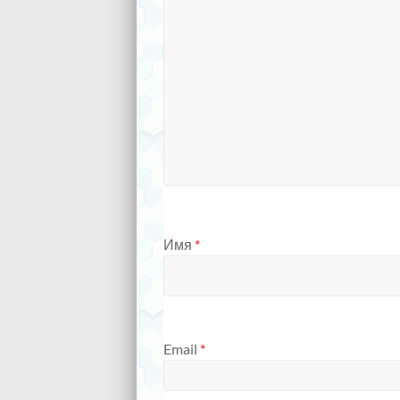
Имя
*
Email
*