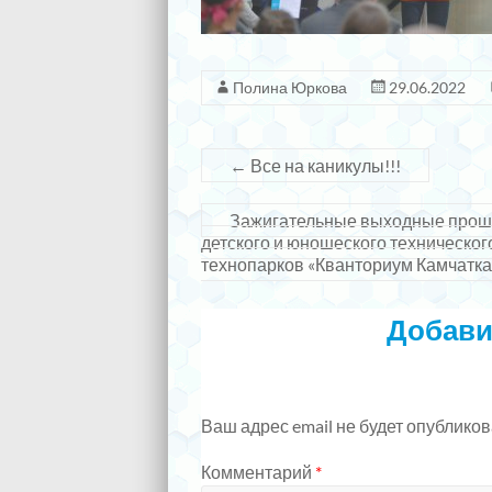
Полина Юркова
29.06.2022
←
Все на каникулы!!!
Зажигательные выходные прошли
детского и юношеского технического
технопарков «Кванториум Камчатка
Добави
Ваш адрес email не будет опубликов
Комментарий
*