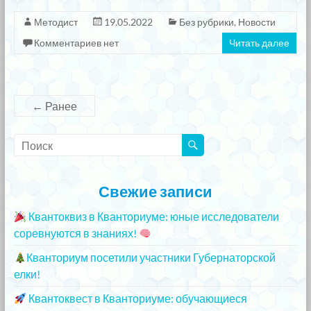
Методист
19.05.2022
Без рубрики
,
Новости
Комментариев нет
Читать далее
← Ранее
Свежие записи
Квантоквиз в Кванториуме: юные исследователи
соревнуются в знаниях!
25.12.2023
Кванториум посетили участники Губернаторской
елки!
25.12.2023
Квантоквест в Кванториуме: обучающиеся