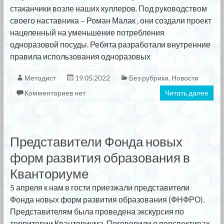
стаканчики возле наших куллеров. Под руководством
своего наставника – Роман Малак , они создали проект
нацеленный на уменьшение потребления
одноразовой посуды. Ребята разработали внутренние
правила использования одноразовых
Методист
19.05.2022
Без рубрики
,
Новости
Комментариев нет
Читать далее
Представители Фонда новых
форм развития образования в
Кванториуме
5 апреля к нам в гости приезжали представители
Фонда новых форм развития образования (ФНФРО).
Представителям была проведена экскурсия по
территории Кванториума. Поговорили о перспективах