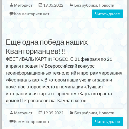
Методист
19.05.2022
Без рубрики
,
Новости
Комментариев нет
Читать далее
Еще одна победа наших
Кванторианцев!!!
ФЕСТИВАЛЬ КАРТ INFOGEO. С 21 февраля по 21
апреля прошел IV Всероссийский конкурс
геоинформационных технологий и программирования
«Фестиваль карт». В котором наши ученики заняли
почётное второе место в номинации «Лучшая
интерактивная карта» с проектом «Карта возраста
домов Петропавловска-Камчатского».
Методист
19.05.2022
Без рубрики
,
Новости
Комментариев нет
Читать далее