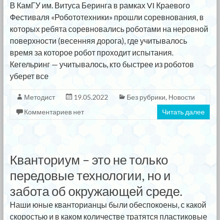
В КамГУ им. Витуса Беринга в рамках VI Краевого
Фестиваля «Робототехники» прошли соревнования, в
которых ребята соревновались роботами на неровной
поверхности (весенняя дорога), где учитывалось
время за которое робот проходит испытания.
Кегельринг — учитывалось, кто быстрее из роботов
уберет все
Методист
19.05.2022
Без рубрики
,
Новости
Комментариев нет
Читать далее
Кванториум – это не только
передовые технологии, но и
забота об окружающей среде.
Наши юные кванторианцы были обеспокоены, с какой
скоростью и в каком количестве тратятся пластиковые