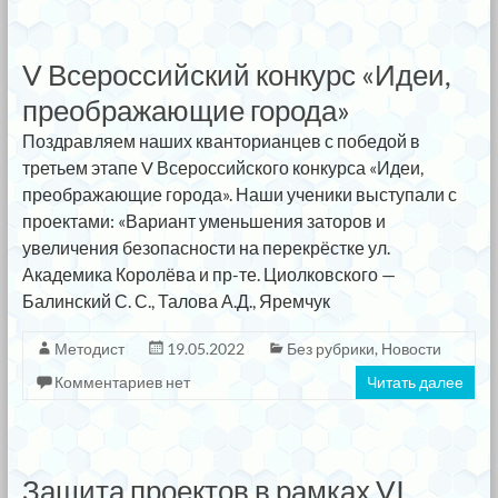
V Всероссийский конкурс «Идеи,
преображающие города»
Поздравляем наших кванторианцев с победой в
третьем этапе V Всероссийского конкурса «Идеи,
преображающие города». Наши ученики выступали с
проектами: «Вариант уменьшения заторов и
увеличения безопасности на перекрёстке ул.
Академика Королёва и пр-те. Циолковского —
Балинский С. С., Талова А.Д., Яремчук
Методист
19.05.2022
Без рубрики
,
Новости
Комментариев нет
Читать далее
Защита проектов в рамках VI