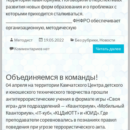
развития новых форм образования и о проблемах с
которыми приходится сталкиваться.
______________________________________ ФНФРО обеспечивает
организационную, методическую
Методист
19.05.2022
Без рубрики
,
Новости
Комментариев нет
Читать далее
Объединяемся в команды!
04 апреля на территории Камчатского Центра детского
и юношеского технического творчества прошли
антитеррористические учения в формате игры «Своя
игра» для подразделений — «Кванториум», «Мобильный
Кванториум», «IT-куб», «КЦДиЮТТ» и «ЮИД». Где
преподаватели соревновались в познаниях правил
поведения при угрозе террористического акта.