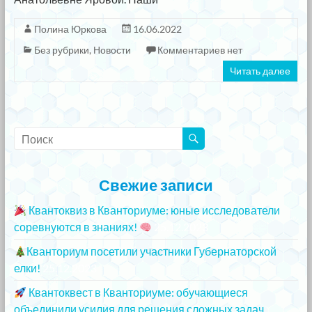
Полина Юркова
16.06.2022
Без рубрики
,
Новости
Комментариев нет
Читать далее
Свежие записи
Квантоквиз в Кванториуме: юные исследователи
соревнуются в знаниях!
25.12.2023
Кванториум посетили участники Губернаторской
елки!
25.12.2023
Квантоквест в Кванториуме: обучающиеся
объединили усилия для решения сложных задач