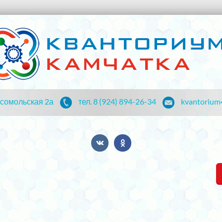
мсомольская 2а
тел. 8 (924) 894-26-34
kvantorium