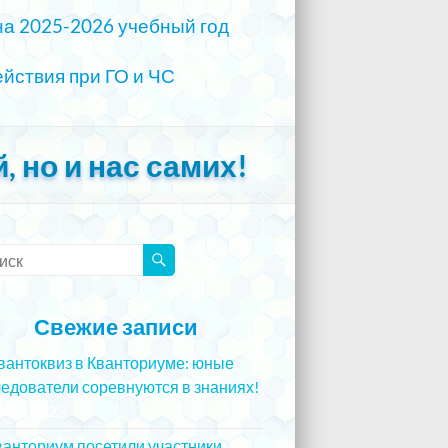
на 2025-2026 учебный год
йствия при ГО и ЧС
, но и нас самих!
Свежие записи
вантоквиз в Кванториуме: юные
едователи соревнуются в знаниях!
5.12.2023
ванториум посетили участники