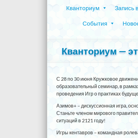
Кванториум
Запись 
События
Ново
Кванториум — это
С 28 по 30 июня Кружковое движен
образовательный семинар, в рамках
проведения Игр о практиках будущег
Азимов+ – дискуссионная игра, осн
Станьте членом мирового правител
ситуаций в 2121 году!
Игры кентавров – командная ролев