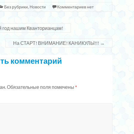
Без рубрики
,
Новости
Комментариев нет
й год нашим Кванторианцам!
На СТАРТ! ВНИМАНИЕ! КАНИКУЛЫ!!!
→
ть комментарий
ан.
Обязательные поля помечены
*