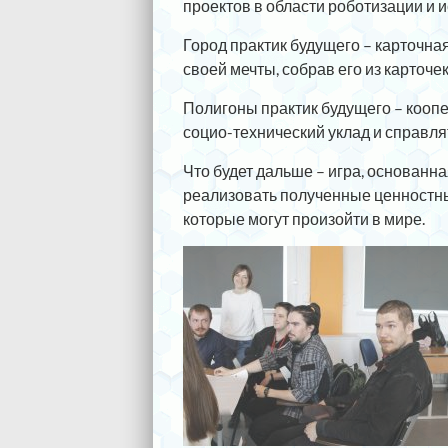
проектов в области роботизации и и
Город практик будущего – карточная
своей мечты, собрав его из карточек
Полигоны практик будущего – коопе
социо-технический уклад и справл
Что будет дальше – игра, основанн
реализовать полученные ценностн
которые могут произойти в мире.