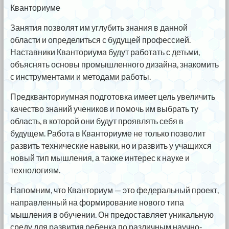
Кванториуме
Занятия позволят им углубить знания в данной
области и определиться с будущей профессией.
Наставники Кванториума будут работать с детьми,
объяснять основы промышленного дизайна, знакомить
с инструментами и методами работы.
Предкванториумная подготовка имеет цель увеличить
качество знаний учеников и помочь им выбрать ту
область, в которой они будут проявлять себя в
будущем. Работа в Кванториуме не только позволит
развить технические навыки, но и развить у учащихся
новый тип мышления, а также интерес к науке и
технологиям.
Напомним, что Кванториум — это федеральный проект,
направленный на формирование нового типа
мышления в обучении. Он предоставляет уникальную
среду для развития ребенка по различным научно-