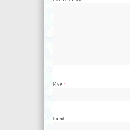
Имя
*
Email
*