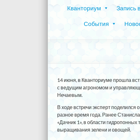
Кванториум
Запись 
События
Ново
14 июня, в Кванториуме прошла вс
с ведущим агрономом и управляю
Нечаевым.
В ходе встречи эксперт поделился 
разное время года. Ранее Станисла
«Дачник 1», в области гидропонных 
выращивания зелени и овощей.