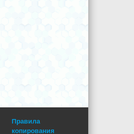
Правила
копирования