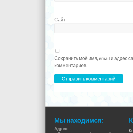
Сайт
Сохранить моё имя, email и адрес 
комментариев.
Мы находимся:
К
Адрес:
К