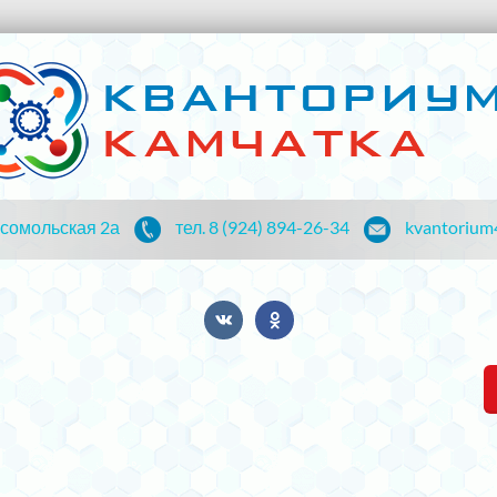
мсомольская 2а
тел. 8 (924) 894-26-34
kvantorium