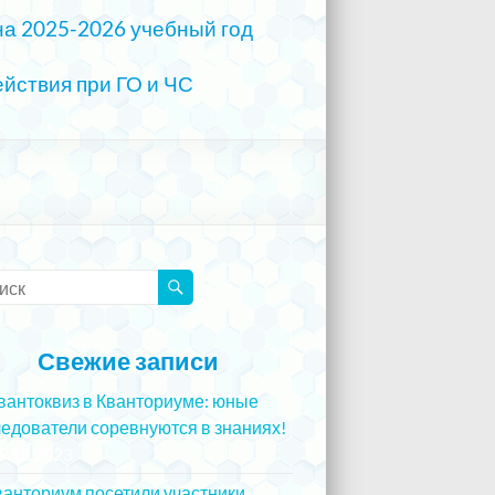
на 2025-2026 учебный год
йствия при ГО и ЧС
Свежие записи
вантоквиз в Кванториуме: юные
едователи соревнуются в знаниях!
5.12.2023
ванториум посетили участники