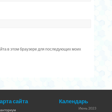
сайта в этом браузере для последующих моих
арта сайта
Календарь
Июнь 2023
ванториум