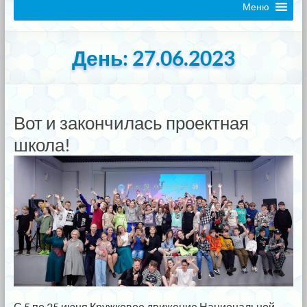
Меню
День:
27.06.2023
Вот и закончилась проектная
школа!
С 5 по 25 июня Кружковое движение Национальной