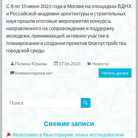
С 8 по 10 июня 2023 года в Москве на площадках ВДНХ
и Российской академии архитектуры и строительных
наук прошли итоговые мероприятия конкурса,
направленного на сопровождение и поддержку
молодежи, принимающей активное участие в
планировании и создании проектов благоустройства
городской среды
Полина Юркова
27.06.2023
Новости
Комментариев нет
Читать далее
Свежие записи
Квантоквиз в Кванториуме: юные исследователи