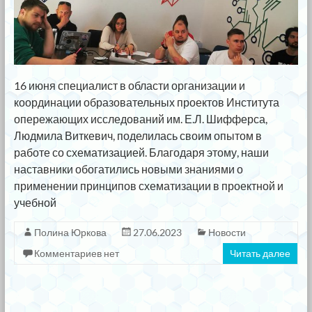
16 июня специалист в области организации и
координации образовательных проектов Института
опережающих исследований им. Е.Л. Шифферса,
Людмила Виткевич, поделилась своим опытом в
работе со схематизацией. Благодаря этому, наши
наставники обогатились новыми знаниями о
применении принципов схематизации в проектной и
учебной
Полина Юркова
27.06.2023
Новости
Комментариев нет
Читать далее