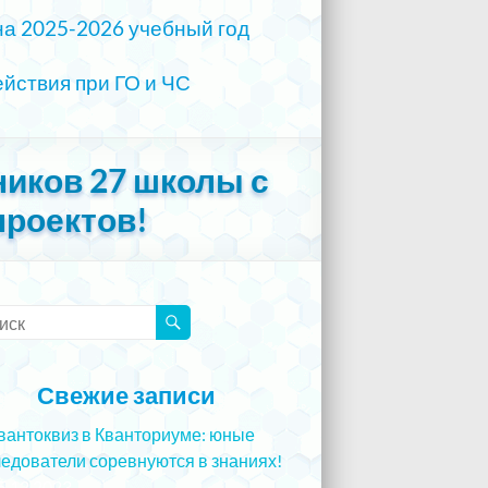
на 2025-2026 учебный год
йствия при ГО и ЧС
иков 27 школы с
роектов!
Свежие записи
вантоквиз в Кванториуме: юные
едователи соревнуются в знаниях!
5.12.2023