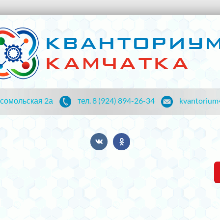
мсомольская 2а
тел. 8 (924) 894-26-34
kvantorium