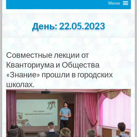
Меню
День:
22.05.2023
Совместные лекции от
Кванториума и Общества
«Знание» прошли в городских
школах.