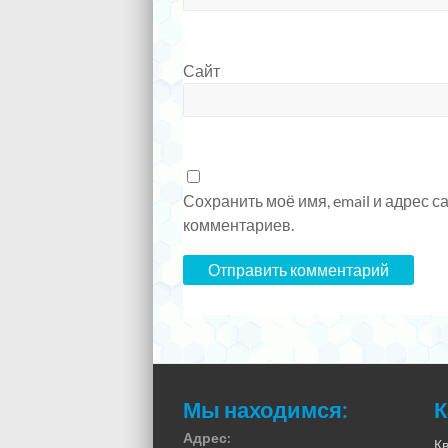
Сайт
Сохранить моё имя, email и адрес 
комментариев.
Мы находимся:
К
Адрес:
К