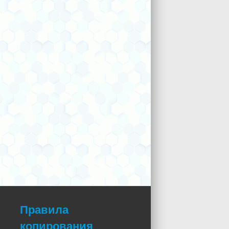
Правила
копирования