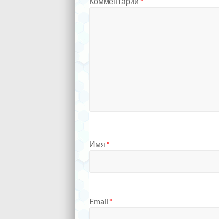
Комментарий
*
Имя
*
Email
*