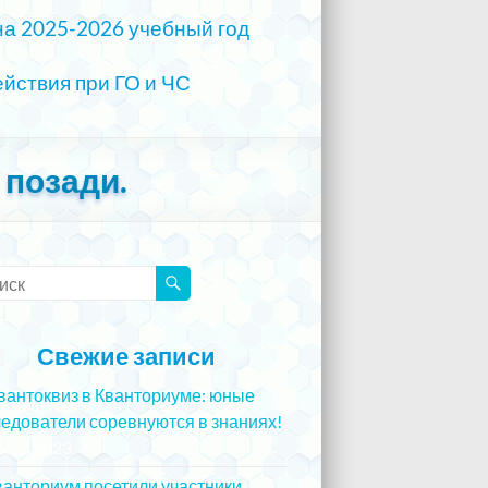
на 2025-2026 учебный год
йствия при ГО и ЧС
 позади.
Свежие записи
вантоквиз в Кванториуме: юные
едователи соревнуются в знаниях!
5.12.2023
ванториум посетили участники