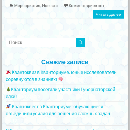
Мероприятия
,
Новости
Комментариев нет
Читать далее
Свежие записи
Квантоквиз в Кванториуме: юные исследователи
соревнуются в знаниях!
25.12.2023
Кванториум посетили участники Губернаторской
елки!
25.12.2023
Квантоквест в Кванториуме: обучающиеся
объединили усилия для решения сложных задач
20.12.2023