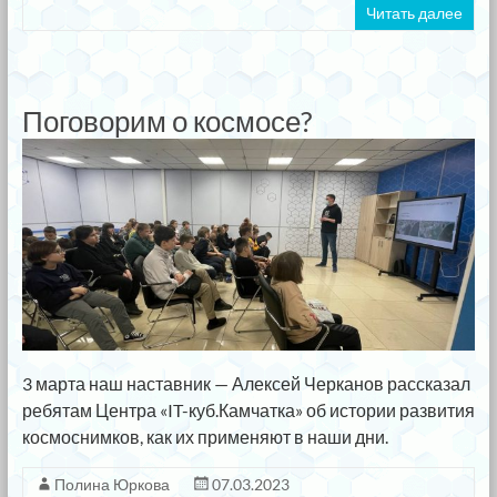
Читать далее
Поговорим о космосе?
3 марта наш наставник — Алексей Черканов рассказал
ребятам Центра «IT-куб.Камчатка» об истории развития
космоснимков, как их применяют в наши дни.
Полина Юркова
07.03.2023