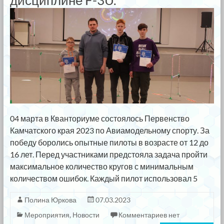
дисциплине F-3U.
04 марта в Кванториуме состоялось Первенство
Камчатского края 2023 по Авиамодельному спорту. За
победу боролись опытные пилоты в возрасте от 12 до
16 лет. Перед участниками предстояла задача пройти
максимальное количество кругов с минимальным
количеством ошибок. Каждый пилот использовал 5
Полина Юркова
07.03.2023
Мероприятия
,
Новости
Комментариев нет