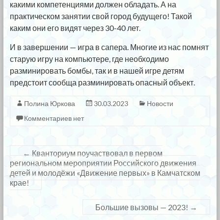
какими компетенциями должен обладать. А на
практическом занятии свой город будущего! Такой
каким они его видят через 30-40 лет.
И в завершении — игра в сапера. Многие из нас помнят
старую игру на компьютере, где необходимо
разминировать бомбы, так и в нашей игре детям
предстоит сообща разминировать опасный объект.
Полина Юркова
30.03.2023
Новости
Комментариев нет
←
Кванториум поучаствовал в первом
региональном мероприятии Российского движения
детей и молодёжи «Движение первых» в Камчатском
крае!
Большие вызовы — 2023!
→