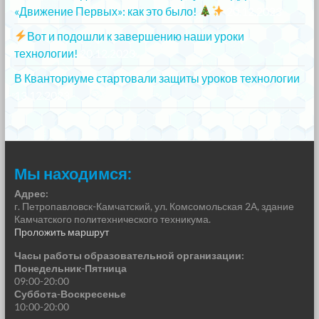
«Движение Первых»: как это было!
20.12.2023
Вот и подошли к завершению наши уроки
технологии!
20.12.2023
В Кванториуме стартовали защиты уроков технологии
13.12.2023
Мы находимся:
Адрес:
г. Петропавловск-Камчатский, ул. Комсомольская 2А, здание
Камчатского политехнического техникума.
Проложить маршрут
Часы работы образовательной организации:
Понедельник-Пятница
09:00-20:00
Суббота-Воскресенье
10:00-20:00