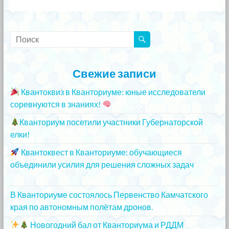
Свежие записи
Квантоквиз в Кванториуме: юные исследователи
соревнуются в знаниях!
25.12.2023
Кванториум посетили участники Губернаторской
елки!
25.12.2023
Квантоквест в Кванториуме: обучающиеся
объединили усилия для решения сложных задач
20.12.2023
В Кванториуме состоялось Первенство Камчатского
края по автономным полётам дронов.
20.12.2023
Новогодний бал от Кванториума и РДДМ