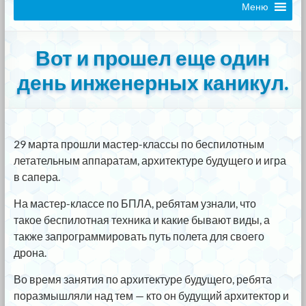
Меню
Вот и прошел еще один
день инженерных каникул.
29 марта прошли мастер-классы по беспилотным
летательным аппаратам, архитектуре будущего и игра
в сапера.
На мастер-классе по БПЛА, ребятам узнали, что
такое беспилотная техника и какие бывают виды, а
также запрограммировать путь полета для своего
дрона.
Во время занятия по архитектуре будущего, ребята
поразмышляли над тем — кто он будущий архитектор и