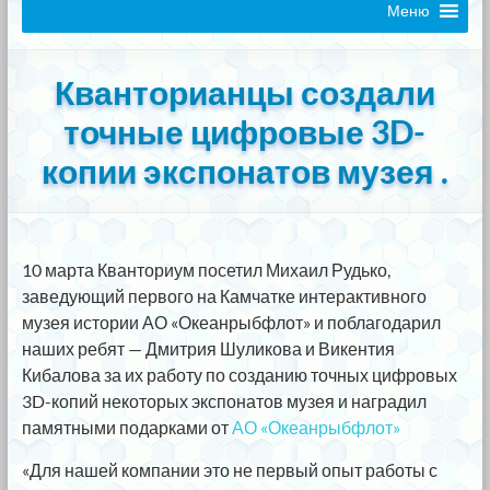
Меню
Кванторианцы создали
точные цифровые 3D-
копии экспонатов музея .
10 марта Кванториум посетил Михаил Рудько,
заведующий первого на Камчатке интерактивного
музея истории АО «Океанрыбфлот» и поблагодарил
наших ребят — Дмитрия Шуликова и Викентия
Кибалова за их работу по созданию точных цифровых
3D-копий некоторых экспонатов музея и наградил
памятными подарками от
АО «Океанрыбфлот»
«Для нашей компании это не первый опыт работы с