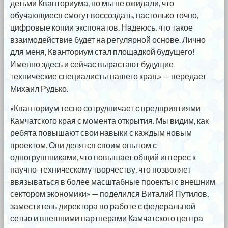
детьми Кванториума, но мы не ожидали, что
обучающиеся смогут воссоздать, настолько точно,
цифровые копии экспонатов. Надеюсь, что такое
взаимодействие будет на регулярной основе. Лично
для меня, Кванториум стал площадкой будущего!
Именно здесь и сейчас вырастают будущие
технические специалисты нашего края.» — передает
Михаил Рудько.
«Кванториум тесно сотрудничает с предприятиями
Камчатского края с момента открытия. Мы видим, как
ребята повышают свои навыки с каждым новым
проектом. Они делятся своим опытом с
одногруппниками, что повышает общий интерес к
научно-техническому творчеству, что позволяет
ввязываться в более масштабные проекты с внешним
сектором экономики» — поделился Виталий Путилов,
заместитель директора по работе с федеральной
сетью и внешними партнерами Камчатского центра