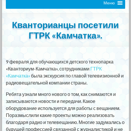
Меню
Кванторианцы посетили
ГТРК «Камчатка».
9 февраля для обучающихся детского технопарка
«Кванториум-Камчатка», сотрудниками
ГТРК
«Камчатка»
была экскурсия по главой телевизионной и
радиовещательной компании страны.
Ребята узнали много нового о том, как снимаются и
записываются новости и передачи. Какое
оборудование используется для работы с вещанием.
Поразмыслили какие проекты можно реализовать
благодаря радио и телевещанию. Многие задумались о
будущей профессией связанной с журналистикой и не