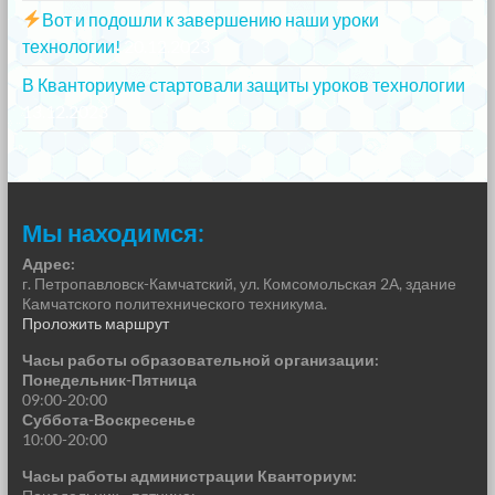
Вот и подошли к завершению наши уроки
технологии!
20.12.2023
В Кванториуме стартовали защиты уроков технологии
13.12.2023
Мы находимся:
Адрес:
г. Петропавловск-Камчатский, ул. Комсомольская 2А, здание
Камчатского политехнического техникума.
Проложить маршрут
Часы работы образовательной организации:
Понедельник-Пятница
09:00-20:00
Суббота-Воскресенье
10:00-20:00
Часы работы администрации Кванториум: