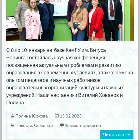
С 8 по 10 января на базе КамГУ им. Витуса
Беринга состоялась научная конференция
посвященная актуальным проблемам и развитию
образования в современных условиях, а также обмена
опытом педагогов и научных работников
образовательных организаций культуры и научных
учреждений. Наши наставники Виталий Хованов и
Полина
Полина Юркова
15.02.2023
Новости
,
Семинар
Комментариев нет
Читать далее