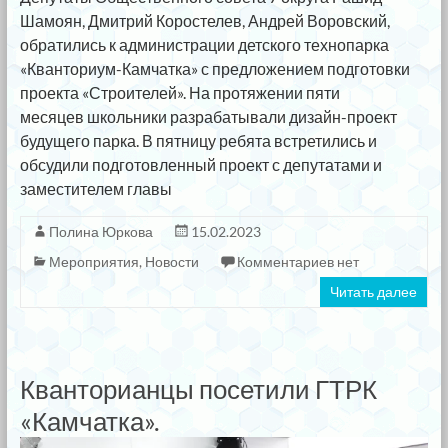
Шамоян, Дмитрий Коростелев, Андрей Воровский,
обратились к администрации детского технопарка
«Кванториум-Камчатка» с предложением подготовки
проекта «Строителей». На протяжении пяти
месяцев школьники разрабатывали дизайн-проект
будущего парка. В пятницу ребята встретились и
обсудили подготовленный проект с депутатами и
заместителем главы
Полина Юркова
15.02.2023
Мероприятия
,
Новости
Комментариев нет
Читать далее
Кванторианцы посетили ГТРК
«Камчатка».