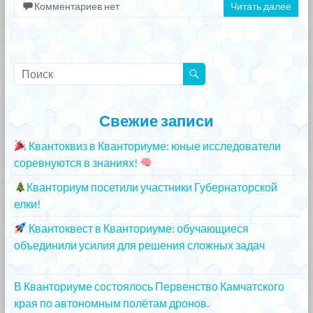
Комментариев нет
Читать далее
Свежие записи
Квантоквиз в Кванториуме: юные исследователи
соревнуются в знаниях!
25.12.2023
Кванториум посетили участники Губернаторской
елки!
25.12.2023
Квантоквест в Кванториуме: обучающиеся
объединили усилия для решения сложных задач
20.12.2023
В Кванториуме состоялось Первенство Камчатского
края по автономным полётам дронов.
20.12.2023