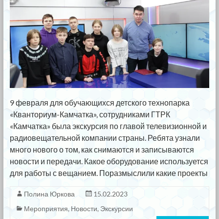
9 февраля для обучающихся детского технопарка
«Кванториум-Камчатка», сотрудниками ГТРК
«Камчатка» была экскурсия по главой телевизионной и
радиовещательной компании страны. Ребята узнали
много нового о том, как снимаются и записываются
новости и передачи. Какое оборудование используется
для работы с вещанием. Поразмыслили какие проекты
Полина Юркова
15.02.2023
Мероприятия
,
Новости
,
Экскурсии