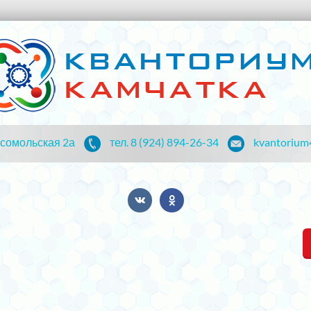
мсомольская 2а
тел. 8 (924) 894-26-34
kvantorium