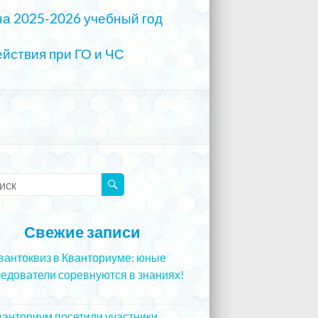
на 2025-2026 учебный год
йствия при ГО и ЧС
Свежие записи
вантоквиз в Кванториуме: юные
едователи соревнуются в знаниях!
5.12.2023
ванториум посетили участники