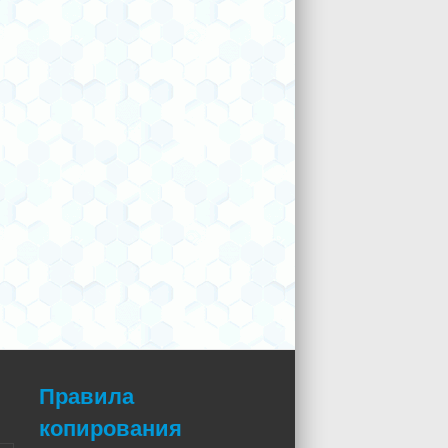
Правила
копирования