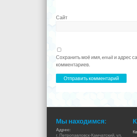
Сайт
Сохранить моё имя, email и адрес 
комментариев.
Мы находимся:
К
Адрес:
К
г. Петропавловск-Камчатский, ул.