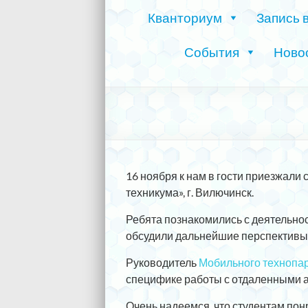
Кванториум
Запись 
События
Ново
16 ноября к нам в гости приезжали
техникума», г. Вилючинск.
Ребята познакомились с деятельнос
обсудили дальнейшие перспективы 
Руководитель
Мобильного технопа
специфике работы с отдаленными а
Очень надеемся, что студентам по