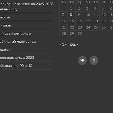
Пн
Вт
Ср
Чт
Пт
Сб
В
асписание занятий на 2025-2026
1
2
3
4
5
6
чебный год
7
8
9
10
11
12
1
овости
14
15
16
17
18
19
2
онтакты
21
22
23
24
25
26
2
пись в Кванториум
28
29
30
обильный кванториум
« Окт
Дек »
едагоги
роектная школа 2023
йствия при ГО и ЧС