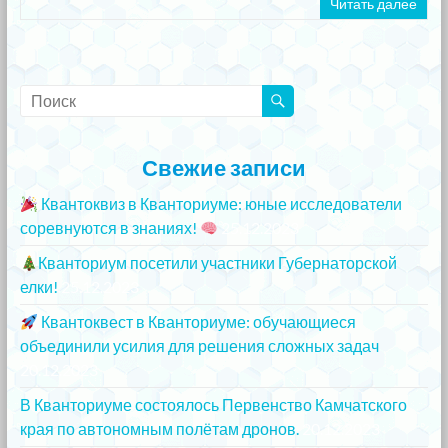
Читать далее
Свежие записи
Квантоквиз в Кванториуме: юные исследователи
соревнуются в знаниях!
25.12.2023
Кванториум посетили участники Губернаторской
елки!
25.12.2023
Квантоквест в Кванториуме: обучающиеся
объединили усилия для решения сложных задач
20.12.2023
В Кванториуме состоялось Первенство Камчатского
края по автономным полётам дронов.
20.12.2023