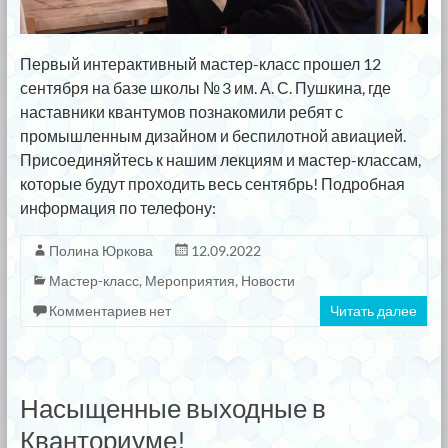
Первый интерактивный мастер-класс прошел 12
сентября на базе школы № 3 им. А. С. Пушкина, где
наставники квантумов познакомили ребят с
промышленным дизайном и беспилотной авиацией.
Присоединяйтесь к нашим лекциям и мастер-классам,
которые будут проходить весь сентябрь! Подробная
информация по телефону:
Полина Юркова
12.09.2022
Мастер-класс
,
Мероприятия
,
Новости
Комментариев нет
Читать далее
Насыщенные выходные в
Кванториуме!