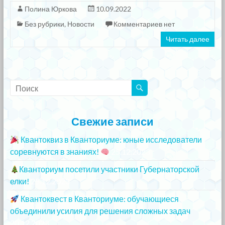
Полина Юркова
10.09.2022
Без рубрики
,
Новости
Комментариев нет
Читать далее
Свежие записи
Квантоквиз в Кванториуме: юные исследователи
соревнуются в знаниях!
25.12.2023
Кванториум посетили участники Губернаторской
елки!
25.12.2023
Квантоквест в Кванториуме: обучающиеся
объединили усилия для решения сложных задач
20.12.2023