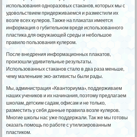
использования одноразовых стаканов, которых мы с
удовольствием придерживаемся и разместили их
возле всех кулеров. Также на плакатах имеется
информация о губительном вреде использованного
пластика для окружающей среды и небольшое
правило пользования кулером.
После внедрения информационных плакатов,
произошли удивительные результаты.
Использованных стаканов стало в два раза меньше,
чему маленькие эко-активисты были рады.
Мы, администрация «Кванториума», поддерживаем
наших учеников и их начинания, поэтому предлагаем
школам, детским садам, офисам и не только,
разместить у себя данные правила возле кулеров.
Многие школы нас уже поддержали. Так же мы готовы
оказать помощь по работе с утилизированным
пластиком.