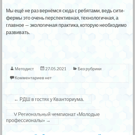
⠀
Мы ещё не раз вернёмся сюда с ребятами, ведь сити-
фермы это очень перспективная, технологичная, а
главное — экологичная практика, которую необходимо
развивать.
Методист
27.05.2021
Без рубрики
Комментариев нет
←
РДШ в гостях у Кванториума.
V Региональный чемпионат «Молодые
профессионалы»
→