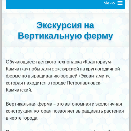
Меню
Экскурсия на
Вертикальную ферму
Обучающиеся детского технопарка «Кванториум-
Камчатка» побывали с экскурсией на круглогодичной
ферме по выращиванию овощей «Эковитамин»,
которая находится в городе Петропавловск-
Камчатский.
⠀
Вертикальная ферма – это автономная и экологичная
конструкция, которая позволяет выращивать растения
в черте города.
⠀