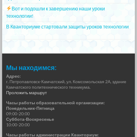
Вот и подошли к завершению наши уроки
технологии!
20.12.2023
В Кванториуме стартовали защиты уроков технологии
13.12.2023
Мы находимся:
Адрес:
г. Петропавловск-Камчатский, ул. Комсомольская 2А, здание
Камчатского политехнического техникума.
Проложить маршрут
Часы работы образовательной организации:
Понедельник-Пятница
09:00-20:00
Суббота-Воскресенье
10:00-20:00
Часы работы администрации Кванториум: