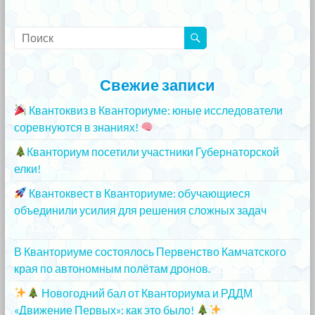
Свежие записи
Квантоквиз в Кванториуме: юные исследователи
соревнуются в знаниях!
25.12.2023
Кванториум посетили участники Губернаторской
елки!
25.12.2023
Квантоквест в Кванториуме: обучающиеся
объединили усилия для решения сложных задач
20.12.2023
В Кванториуме состоялось Первенство Камчатского
края по автономным полётам дронов.
20.12.2023
Новогодний бал от Кванториума и РДДМ
«Движение Первых»: как это было!
20.12.2023