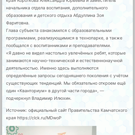
края Короткова Александра Юрьевна и заместитель
начальника отдела воспитания, дополнительного
образования и детского отдыха Абдуллина Зоя
Фаритовна.
⠀
Глава субъекта ознакомился с образовательными
программами, реализующимися в технопарке, а также
пообщался с воспитанниками и преподавателями.
«Я давно не видел настолько увлечённых ребят, которые
занимаются научно-технической и естественнонаучной
деятельностью. Именно здесь выполняются
определённые запросы сегодняшнего поколения с учётом
существующих тенденций. Мы обязательно откроем ещё
один «Кванториум» в другой части города», —
подчеркнул Владимир Илюхин.
Источник: официальный сайт Правительства Камчатского
края
https://clck.ru/MDwoP