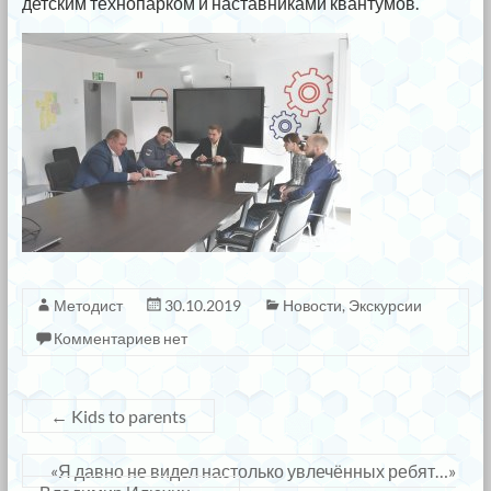
детским технопарком и наставниками квантумов.
Методист
30.10.2019
Новости
,
Экскурсии
Комментариев нет
←
Kids to parents
«Я давно не видел настолько увлечённых ребят…»