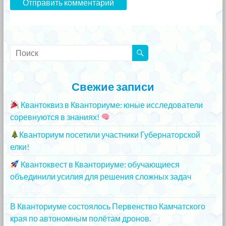
Свежие записи
Квантоквиз в Кванториуме: юные исследователи
соревнуются в знаниях!
25.12.2023
Кванториум посетили участники Губернаторской
елки!
25.12.2023
Квантоквест в Кванториуме: обучающиеся
объединили усилия для решения сложных задач
20.12.2023
В Кванториуме состоялось Первенство Камчатского
края по автономным полётам дронов.
20.12.2023