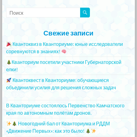
Свежие записи
Квантоквиз в Кванториуме: юные исследователи
соревнуются в знаниях!
25.12.2023
Кванториум посетили участники Губернаторской
елки!
25.12.2023
Квантоквест в Кванториуме: обучающиеся
объединили усилия для решения сложных задач
20.12.2023
В Кванториуме состоялось Первенство Камчатского
края по автономным полётам дронов.
20.12.2023
Новогодний бал от Кванториума и РДДМ
«Движение Первых»: как это было!
20.12.2023