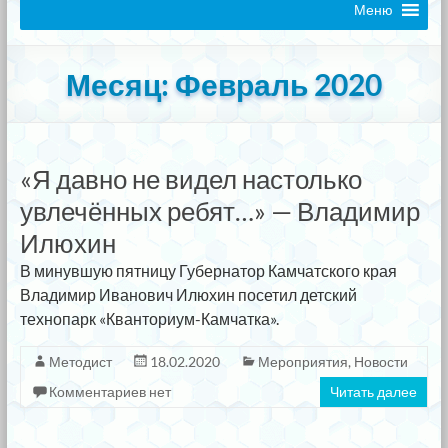
Меню
Месяц:
Февраль 2020
«Я давно не видел настолько
увлечённых ребят…» — Владимир
Илюхин
В минувшую пятницу Губернатор Камчатского края
Владимир Иванович Илюхин посетил детский
технопарк «Кванториум-Камчатка».
Методист
18.02.2020
Мероприятия
,
Новости
Комментариев нет
Читать далее