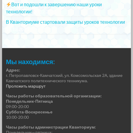
Вот и подошли к завершению наши уроки
технологии!
20.12.2023
В Кванториуме стартовали защиты уроков технологии
13.12.2023
Мы находимся:
Адрес:
г. Петропавловск-Камчатский, ул. Комсомольская 2А, здание
Камчатского политехнического техникума.
Проложить маршрут
Часы работы образовательной организации:
Понедельник-Пятница
09:00-20:00
Суббота-Воскресенье
10:00-20:00
Часы работы администрации Кванториум:
Понедельник—пятница: