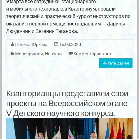
9 марта все сотрудники, стационарного
и мобильного технопарков Кванториум, прошли
теоретический и практический курс от инструкторов по
оказанию первой помощи пострадавшим — Дарины
Лю-до-чин и Евгения Таганова.
Полина Юркова
16.03.2023
Мероприятия
,
Новости
Комментариев нет
Читать далее
Кванторианцы представили свои
проекты на Всероссийском этапе
V Детского научного конкурса.