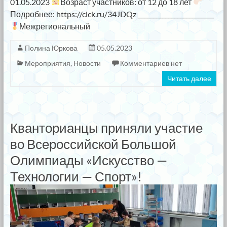
01.05.2023
Возраст участников: от 12 до 18 лет
Подробнее: https://clck.ru/34JDQz _________________________
Межрегиональный
Полина Юркова
05.05.2023
Мероприятия
,
Новости
Комментариев нет
Читать далее
Кванторианцы приняли участие
во Всероссийской Большой
Олимпиады «Искусство —
Технологии — Спорт»!