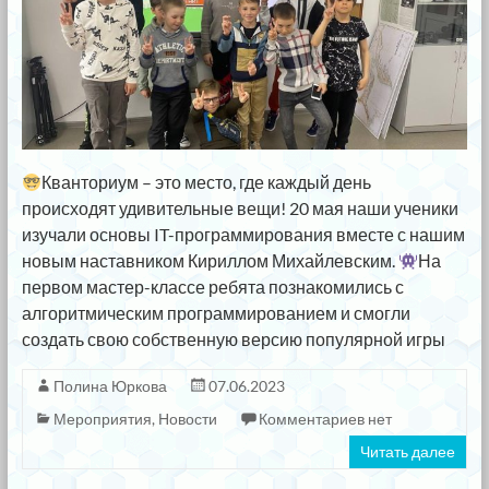
Кванториум – это место, где каждый день
происходят удивительные вещи! 20 мая наши ученики
изучали основы IT-программирования вместе с нашим
новым наставником Кириллом Михайлевским.
На
первом мастер-классе ребята познакомились с
алгоритмическим программированием и смогли
создать свою собственную версию популярной игры
Полина Юркова
07.06.2023
Мероприятия
,
Новости
Комментариев нет
Читать далее