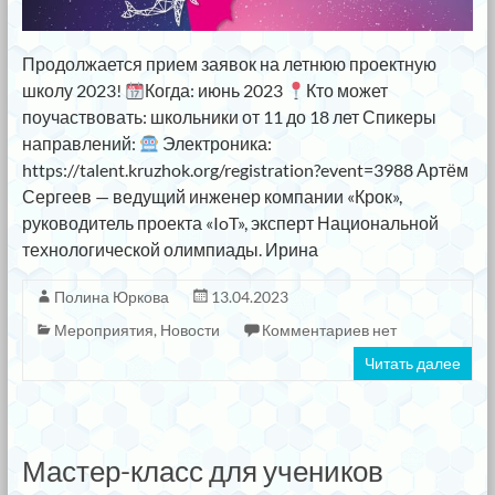
Продолжается прием заявок на летнюю проектную
школу 2023!
Когда: июнь 2023
Кто может
поучаствовать: школьники от 11 до 18 лет Спикеры
направлений:
Электроника:
https://talent.kruzhok.org/registration?event=3988 Артём
Сергеев — ведущий инженер компании «Крок»,
руководитель проекта «IoT», эксперт Национальной
технологической олимпиады. Ирина
Полина Юркова
13.04.2023
Мероприятия
,
Новости
Комментариев нет
Читать далее
Мастер-класс для учеников