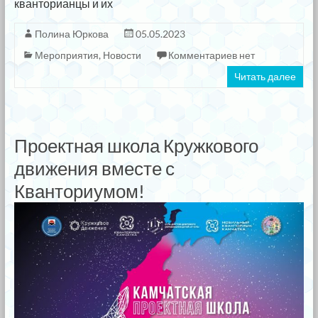
кванторианцы и их
Полина Юркова
05.05.2023
Мероприятия
,
Новости
Комментариев нет
Читать далее
Проектная школа Кружкового
движения вместе с
Кванториумом!