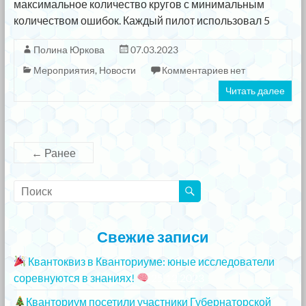
максимальное количество кругов с минимальным
количеством ошибок. Каждый пилот использовал 5
Полина Юркова
07.03.2023
Мероприятия
,
Новости
Комментариев нет
Читать далее
← Ранее
Свежие записи
Квантоквиз в Кванториуме: юные исследователи
соревнуются в знаниях!
25.12.2023
Кванториум посетили участники Губернаторской