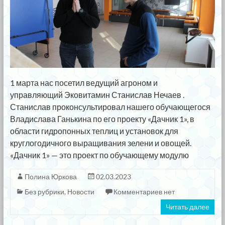
1 марта нас посетил ведущий агроном и
управляющий Эковитамин Станислав Нечаев .
Станислав проконсультировал нашего обучающегося
Владислава Ганькина по его проекту «Дачник 1», в
области гидропонных теплиц и установок для
круглогодичного выращивания зелени и овощей.
«Дачник 1» — это проект по обучающему модулю
Полина Юркова
02.03.2023
Без рубрики
,
Новости
Комментариев нет
Читать далее