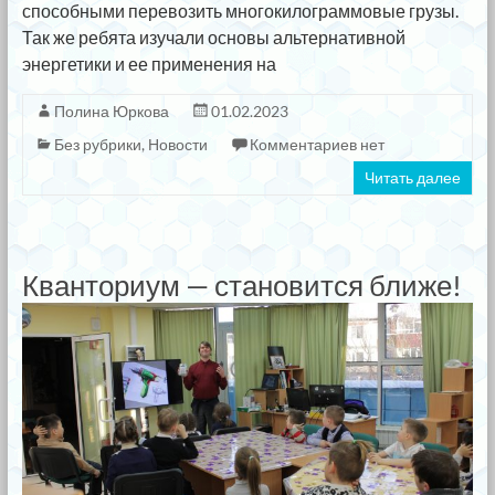
способными перевозить многокилограммовые грузы.
Так же ребята изучали основы альтернативной
энергетики и ее применения на
Полина Юркова
01.02.2023
Без рубрики
,
Новости
Комментариев нет
Читать далее
Кванториум — становится ближе!