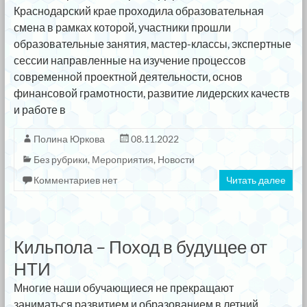
Краснодарский крае проходила образовательная
смена в рамках которой, участники прошли
образовательные занятия, мастер-классы, экспертные
сессии направленные на изучение процессов
современной проектной деятельности, основ
финансовой грамотности, развитие лидерских качеств
и работе в
Полина Юркова
08.11.2022
Без рубрики
,
Мероприятия
,
Новости
Комментариев нет
Читать далее
Кильпола – Поход в будущее от
НТИ
Многие наши обучающиеся не прекращают
заниматься развитием и образованием в летний