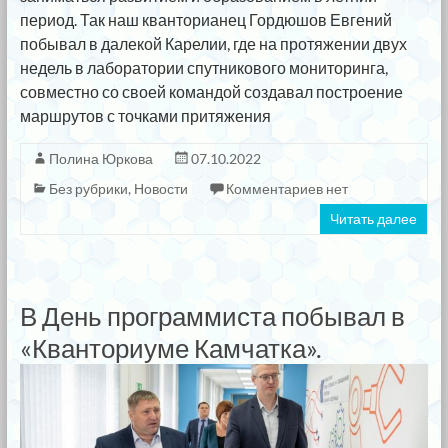
период. Так наш кванторианец Гордюшов Евгений
побывал в далекой Карелии, где на протяжении двух
недель в лаборатории спутникового мониторинга,
совместно со своей командой создавал построение
маршрутов с точками притяжения
Полина Юркова
07.10.2022
Без рубрики
,
Новости
Комментариев нет
Читать далее
В День программиста побывал в
«Кванториуме Камчатка».