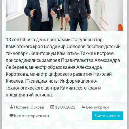
13 сентября в день программиста губернатор
Камчатского края Владимир Солодов посетил детский
технопарк «Кванториум Камчатка». Также к встрече
присоединились зампред Правительства Александра
Лебедева, министр образования Александра
Короткова, министр цифрового развития Николай
Киселев, IT-специалисты Информационно-
технологического центра Камчатского края и
предприятий региона.
Полина Юркова
13.09.2022
Без рубрики
Комментариев нет
Читать далее