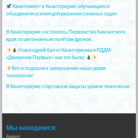
Квантоквест в Кванториуме: обучающиеся
объединили усилия для решения сложных задач
20.12.2023
В Кванториуме состоялось Первенство Камчатского
края по автономным полётам дронов.
20.12.2023
Новогодний бал от Кванториума и РДДМ
«Движение Первых»: как это было!
20.12.2023
Вот и подошли к завершению наши уроки
технологии!
20.12.2023
В Кванториуме стартовали защиты уроков технологии
13.12.2023
Мы находимся:
Адрес: