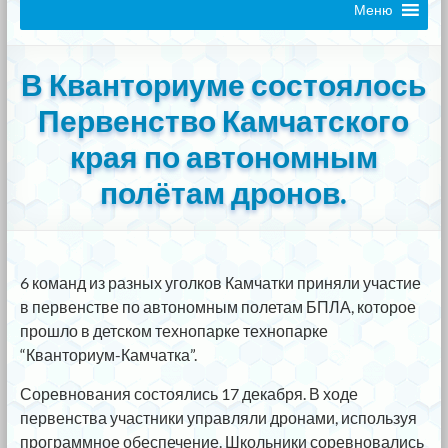
Меню
В Кванториуме состоялось
Первенство Камчатского
края по автономным
полётам дронов.
6 команд из разных уголков Камчатки приняли участие
в первенстве по автономным полетам БПЛА, которое
прошло в детском технопарке технопарке
“Кванториум-Камчатка”.
Соревнования состоялись 17 декабря. В ходе
первенства участники управляли дронами, используя
программное обеспечение. Школьники соревновались