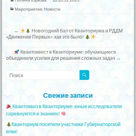
Мероприятия
,
Новости
←
Новогодний бал от Кванториума и РДДМ
«Движение Первых»: как это было!
Квантоквест в Кванториуме: обучающиеся
объединили усилия для решения сложных задач
→
Свежие записи
Квантоквиз в Кванториуме: юные исследователи
соревнуются в знаниях!
25.12.2023
Кванториум посетили участники Губернаторской
елки!
25.12.2023