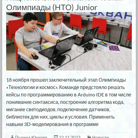
Олимпиады (НТО) Junior
18 ноября прошел заключительный этап Олимпиады
«Технологии и космос». Команде предстояло решать
кейсы по программированию в Arduino IDE в том числе
понимание синтаксиса, построение алгоритма кода,
мигание светодиодов, подключение датчиков,
библиотек для них, циклы и условия. Применить
навыки 3D-моделирования в программе
Полина Юркова
22.11.2023
Новости