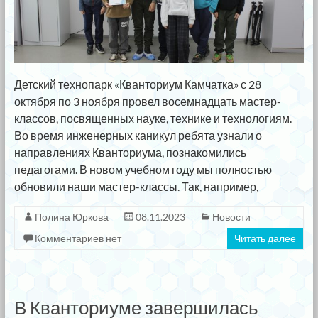
Детский технопарк «Кванториум Камчатка» с 28
октября по 3 ноября провел восемнадцать мастер-
классов, посвященных науке, технике и технологиям.
Во время инженерных каникул ребята узнали о
направлениях Кванториума, познакомились
педагогами. В новом учебном году мы полностью
обновили наши мастер-классы. Так, например,
Полина Юркова
08.11.2023
Новости
Комментариев нет
Читать далее
В Кванториуме завершилась