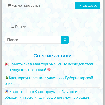
Комментариев нет
Читать далее
← Ранее
Свежие записи
Квантоквиз в Кванториуме: юные исследователи
соревнуются в знаниях!
25.12.2023
Кванториум посетили участники Губернаторской
елки!
25.12.2023
Квантоквест в Кванториуме: обучающиеся
объединили усилия для решения сложных задач
20.12.2023