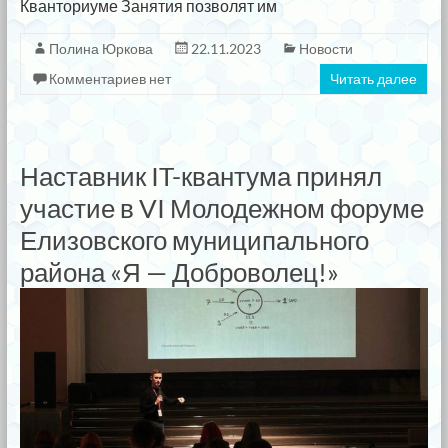
Кванториуме Занятия позволят им
Полина Юркова
22.11.2023
Новости
Комментариев нет
Читать далее
Наставник IT-квантума принял
участие в VI Молодежном форуме
Елизовского муниципального
района «Я — Доброволец!»