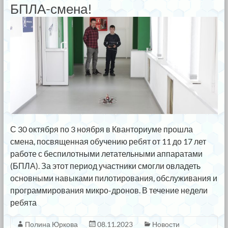
БПЛА-смена!
С 30 октября по 3 ноября в Кванториуме прошла
смена, посвященная обучению ребят от 11 до 17 лет
работе с беспилотными летательными аппаратами
(БПЛА). За этот период участники смогли овладеть
основными навыками пилотирования, обслуживания и
программирования микро-дронов. В течение недели
ребята
Полина Юркова
08.11.2023
Новости