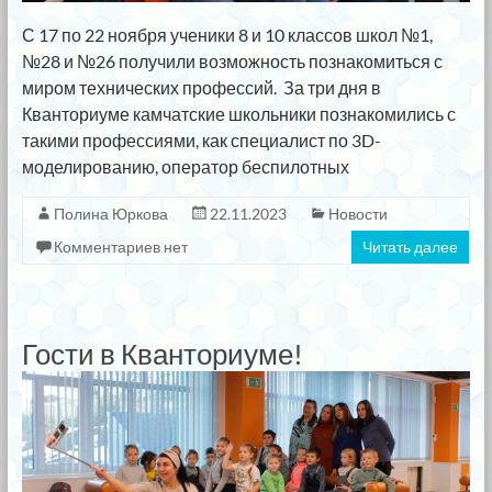
С 17 по 22 ноября ученики 8 и 10 классов школ №1,
№28 и №26 получили возможность познакомиться с
миром технических профессий. ⁣ За три дня в
Кванториуме камчатские школьники познакомились с
такими профессиями, как специалист по 3D-
моделированию, оператор беспилотных
Полина Юркова
22.11.2023
Новости
Комментариев нет
Читать далее
Гости в Кванториуме!