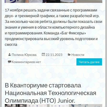
17 ноября решать задачи связанные с программами
двух- и трехмерной графики, а также разработкой игр.
За несколько часов ребята должны были показать свои
знания и умения в области компьютерного дизайна
и программирования. Команда «Баг Фиксеры»
продемонстрировала высокий уровень подготовки и
смогла
Полина Юркова
22.11.2023
Новости
Комментариев нет
Читать далее
В Кванториуме стартовала
Национальная Технологическая
Олимпиада (НТО) Junior.