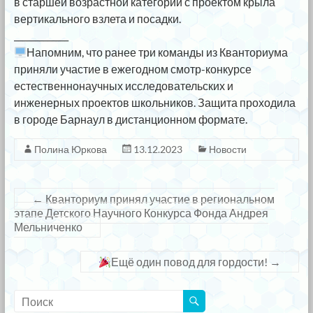
в старшей возрастной категории с проектом крыла
вертикального взлета и посадки.
_____________
Напомним, что ранее три команды из Кванториума
приняли участие в ежегодном смотр-конкурсе
естественнонаучных исследовательских и
инженерных проектов школьников. Защита проходила
в городе Барнаул в дистанционном формате.
Полина Юркова
13.12.2023
Новости
←
Кванториум принял участие в региональном
этапе Детского Научного Конкурса Фонда Андрея
Мельниченко
Ещё один повод для гордости!
→