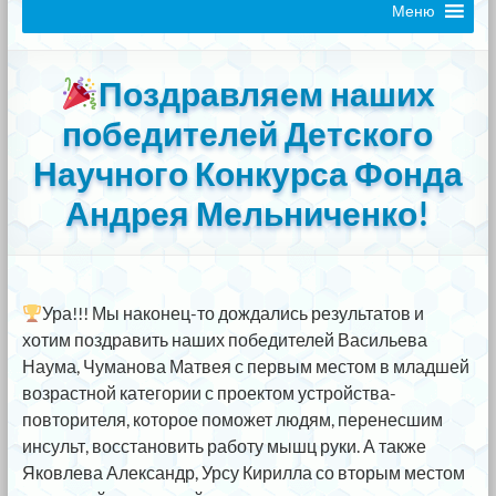
Меню
Поздравляем наших
победителей Детского
Научного Конкурса Фонда
Андрея Мельниченко!
Ура!!! Мы наконец-то дождались результатов и
хотим поздравить наших победителей Васильева
Наума, Чуманова Матвея с первым местом в младшей
возрастной категории с проектом устройства-
повторителя, которое поможет людям, перенесшим
инсульт, восстановить работу мышц руки. А также
Яковлева Александр, Урсу Кирилла со вторым местом