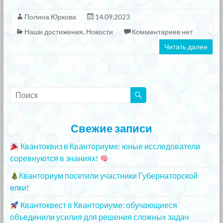
Полина Юркова
14.09.2023
Наши достижения
,
Новости
Комментариев нет
Читать далее
Свежие записи
Квантоквиз в Кванториуме: юные исследователи
соревнуются в знаниях!
25.12.2023
Кванториум посетили участники Губернаторской
елки!
25.12.2023
Квантоквест в Кванториуме: обучающиеся
объединили усилия для решения сложных задач