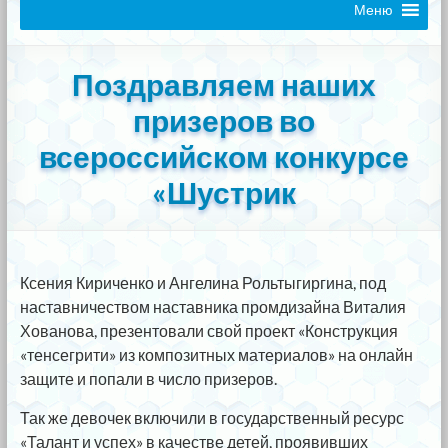
Меню
Поздравляем наших
призеров во
всероссийском конкурсе
«Шустрик
Ксения Кириченко и Ангелина Рольтыгиргина, под
наставничеством наставника промдизайна Виталия
Хованова, презентовали свой проект «Конструкция
«тенсегрити» из композитных материалов» на онлайн
защите и попали в число призеров.
Так же девочек включили в государственный ресурс
«Талант и успех» в качестве детей, проявивших