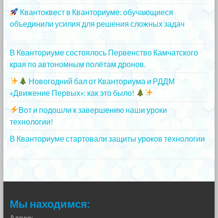
Квантоквест в Кванториуме: обучающиеся
объединили усилия для решения сложных задач
20.12.2023
В Кванториуме состоялось Первенство Камчатского
края по автономным полётам дронов.
20.12.2023
Новогодний бал от Кванториума и РДДМ
«Движение Первых»: как это было!
20.12.2023
Вот и подошли к завершению наши уроки
технологии!
20.12.2023
В Кванториуме стартовали защиты уроков технологии
13.12.2023
Мы находимся:
Адрес: