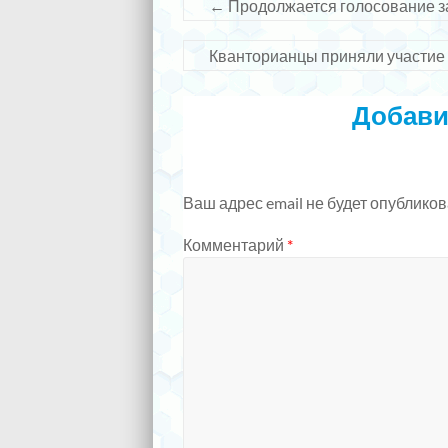
←
Продолжается голосование за
Кванторианцы приняли участие
Добави
Ваш адрес email не будет опубликов
Комментарий
*