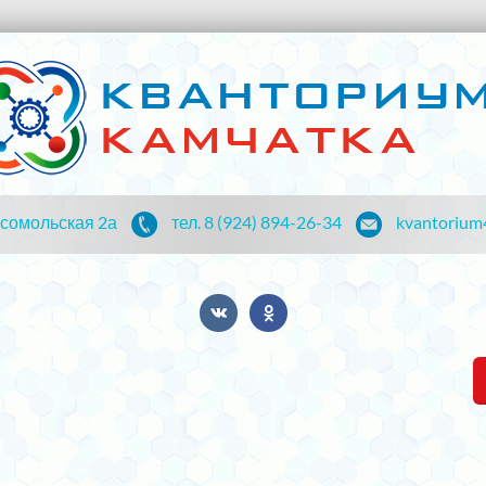
мсомольская 2а
тел. 8 (924) 894-26-34
kvantorium