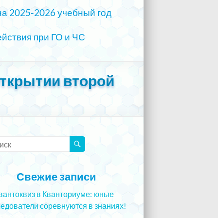
на 2025-2026 учебный год
йствия при ГО и ЧС
открытии второй
Свежие записи
вантоквиз в Кванториуме: юные
едователи соревнуются в знаниях!
5.12.2023