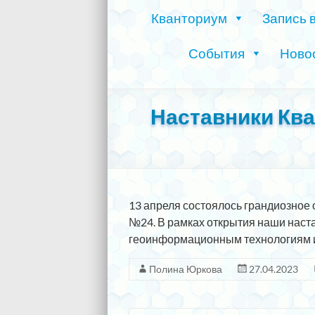
Кванториум
Запись 
События
Ново
Наставники Ква
13 апреля состоялось грандиозное 
№24. В рамках открытия наши наст
геоинформационным технологиям и 
Полина Юркова
27.04.2023