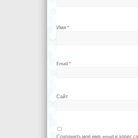
Имя
*
Email
*
Сайт
Сохранить моё имя, email и адрес 