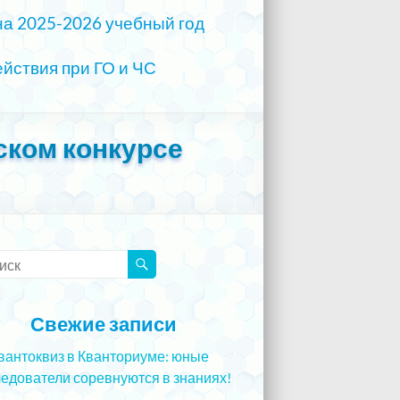
на 2025-2026 учебный год
йствия при ГО и ЧС
ском конкурсе
Свежие записи
вантоквиз в Кванториуме: юные
едователи соревнуются в знаниях!
5.12.2023