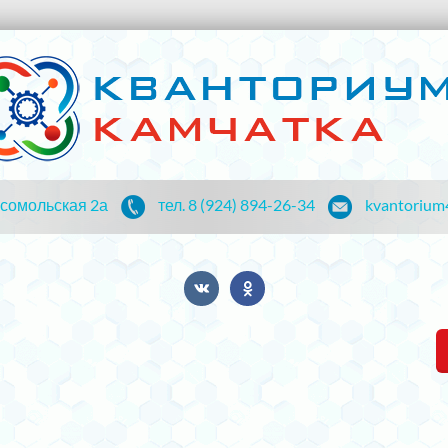
мсомольская 2а
тел. 8 (924) 894-26-34
kvantorium