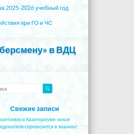
на 2025-2026 учебный год
йствия при ГО и ЧС
берсмену» в ВДЦ
Свежие записи
вантоквиз в Кванториуме: юные
едователи соревнуются в знаниях!
5.12.2023