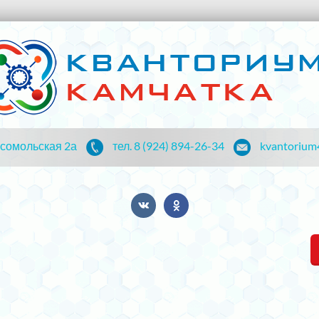
мсомольская 2а
тел. 8 (924) 894-26-34
kvantorium