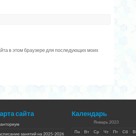
сайта в этом браузере для последующих моих
арта сайта
Календарь
Январь 2023
ванториум
Пн
Вт
Ср
Чт
Пт
Сб
В
асписание занятий на 2025-2026