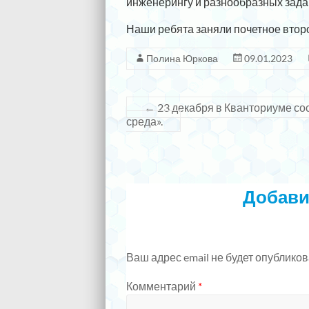
инженерингу и разнообразных зада
Наши ребята заняли почетное второ
Полина Юркова
09.01.2023
←
23 декабря в Кванториуме сос
среда».
Добави
Ваш адрес email не будет опубликов
Комментарий
*