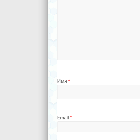
Имя
*
Email
*