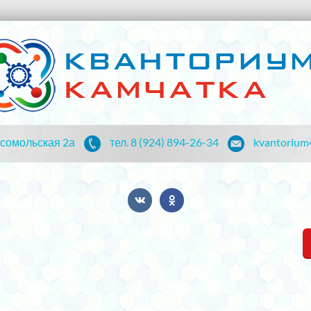
мсомольская 2а
тел. 8 (924) 894-26-34
kvantorium