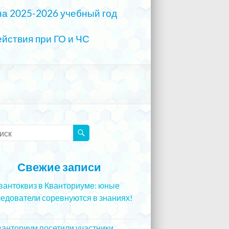
на 2025-2026 учебный год
йствия при ГО и ЧС
Свежие записи
вантоквиз в Кванториуме: юные
едователи соревнуются в знаниях!
5.12.2023
ванториум посетили участники