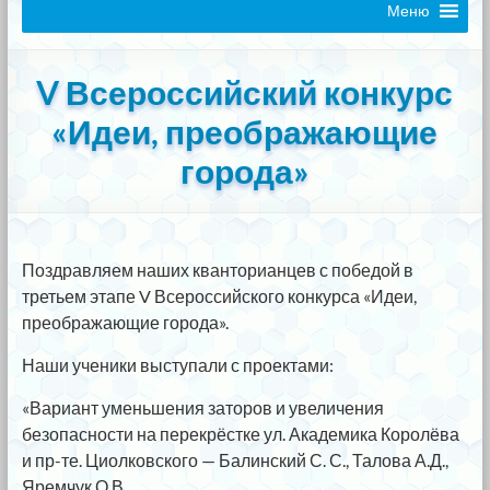
Меню
V Всероссийский конкурс
«Идеи, преображающие
города»
Поздравляем наших кванторианцев с победой в
третьем этапе V Всероссийского конкурса «Идеи,
преображающие города».
Наши ученики выступали с проектами:
«Вариант уменьшения заторов и увеличения
безопасности на перекрёстке ул. Академика Королёва
и пр-те. Циолковского — Балинский С. С., Талова А.Д.,
Яремчук О.В.