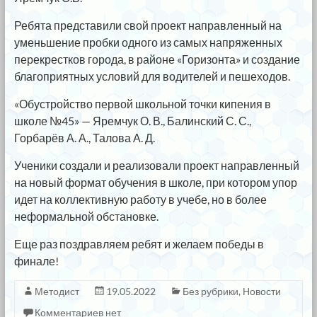
Ребята представили свой проект направленный на
уменьшение пробки одного из самых напряженных
перекрестков города, в районе «Горизонта» и создание
благоприятных условий для водителей и пешеходов.
«Обустройство первой школьной точки кипения в
школе №45» — Яремчук О. В., Балинский С. С.,
Горбарёв А. А., Талова А. Д.
Ученики создали и реализовали проект направленный
на новый формат обучения в школе, при котором упор
идет на коллективную работу в учебе, но в более
неформальной обстановке.
Еще раз поздравляем ребят и желаем победы в
финале!
Методист
19.05.2022
Без рубрики
,
Новости
Комментариев нет