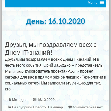
Меню
День:
16.10.2020
Друзья, мы поздравляем всех с
Днем IT-знаний!
Друзья, мы поздравляем всех с Днем IT-знаний! И в
честь этого события Юрий Забудько — представитель
Mail group, руководитель проекта «Atom» провел
сегодня для вас в прямом эфире лекцию «Технологии в
социальных сетях». Мы записали эту лекцию для тех,
кто
Методист
16.10.2020
Без рубрики
,
Новости
,
Семинар
Комментариев нет