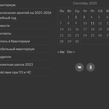
Сентябрь 2020
ванториум
Пн
Вт
Ср
Чт
Пт
Сб
В
асписание занятий на 2025-2026
1
2
3
4
5
6
чебный год
7
8
9
10
11
12
1
овости
14
15
16
17
18
19
2
онтакты
21
22
23
24
25
26
2
пись в Кванториум
28
29
30
обильный кванториум
« Авг
Окт »
едагоги
роектная школа 2023
йствия при ГО и ЧС