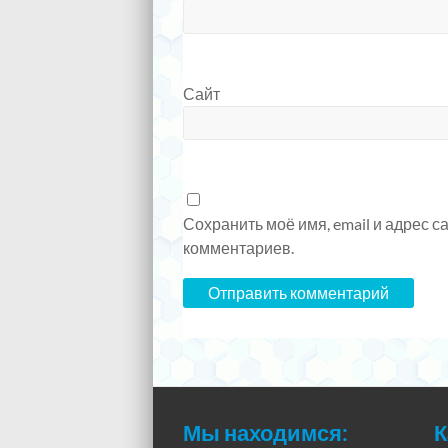
Сайт
Сохранить моё имя, email и адрес 
комментариев.
Мы находимся:
К