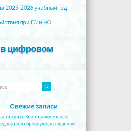
на 2025-2026 учебный год
йствия при ГО и ЧС
 в цифровом
Свежие записи
вантоквиз в Кванториуме: юные
едователи соревнуются в знаниях!
5.12.2023