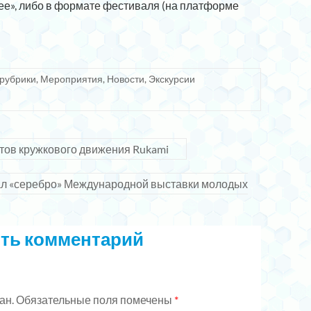
ее», либо в формате фестиваля (на платформе
 рубрики
,
Мероприятия
,
Новости
,
Экскурсии
тов кружкового движения Rukami
ал «серебро» Международной выставки молодых
ть комментарий
ан.
Обязательные поля помечены
*