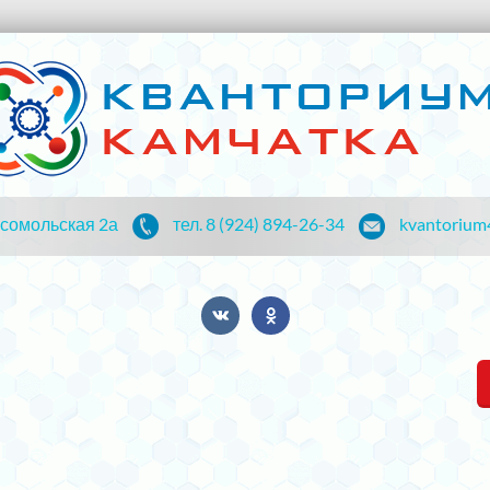
мсомольская 2а
тел. 8 (924) 894-26-34
kvantorium