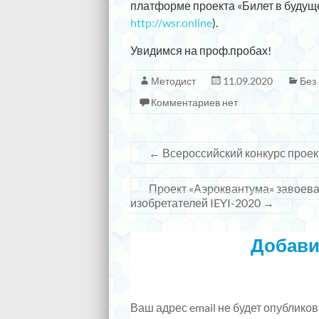
платформе проекта «Билет в будущ
http://wsr.online
).
Увидимся на проф.пробах!
Методист
11.09.2020
Без
Комментариев нет
←
Всероссийский конкурс проек
Проект «Аэроквантума» завоев
изобретателей IEYI-2020
→
Добави
Ваш адрес email не будет опубликов