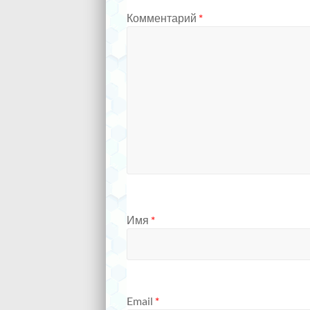
Комментарий
*
Имя
*
Email
*