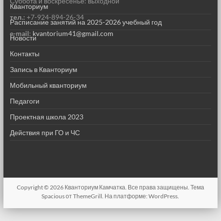
Суббота и воскресенье: выходной
Кванториум
тел.:
+7-924-894-26-34
Расписание занятий на 2025-2026 учебный год
e-mail
:
kvantorium41@gmail.com
Новости
Контакты
Запись в Кванториум
Мобильный кванториум
Педагоги
Проектная школа 2023
Действия при ГО и ЧС
Copyright © 2026
Кванториум Камчатка
. Все права защищены. Тема
Spacious
от ThemeGrill. На платформе:
WordPress
.