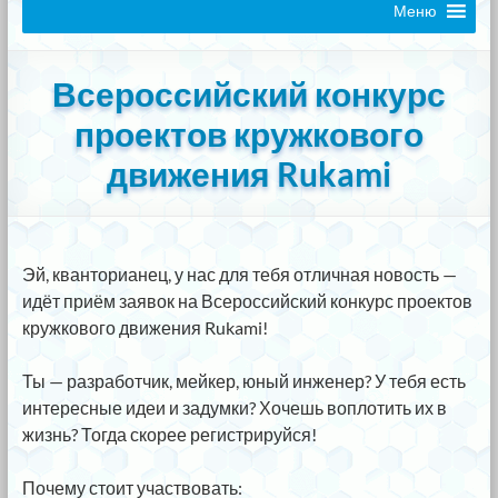
Меню
Всероссийский конкурс
проектов кружкового
движения Rukami
Эй, кванторианец, у нас для тебя отличная новость —
идёт приём заявок на Всероссийский конкурс проектов
кружкового движения Rukami!
⠀
Ты — разработчик, мейкер, юный инженер? У тебя есть
интересные идеи и задумки? Хочешь воплотить их в
жизнь? Тогда скорее регистрируйся!
⠀
Почему стоит участвовать: