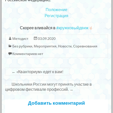
Положение
Регистрация
⠀
Скорее вливайся в
#кружковыйдвиж
Методист
03.09.2020
Без рубрики
,
Мероприятия
,
Новости
,
Соревнования
Комментариев нет
←
«Кванториум» едет к вам!
Школьники России могут принять участие в
цифровом фестивале профессий.
→
Добавить комментарий