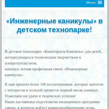
Меню
«Инженерные каникулы» в
детском технопарке!
В детском технопарке «Кванториум-Камчатка» для детей,
интересующихся техническим творчеством и
изобретательством,
началась летняя профильная смена «Инженерные
каникулы».
К нам пришло более 100 воспитанников, которые захотели
с интересом и пользой провести первый месяц каникул.
Пожелаем им удачи и творческих успехов!
Наши наставники подготовили насыщенную программу
смены, в которую войдут команднообразующие игры,