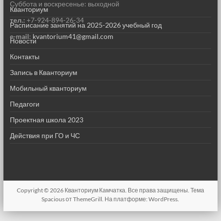
Суббота и воскресенье: выходной
Кванториум
тел.:
+7-924-894-26-34
Расписание занятий на 2025-2026 учебный год
e-mail
:
kvantorium41@gmail.com
Новости
Контакты
Запись в Кванториум
Мобильный кванториум
Педагоги
Проектная школа 2023
Действия при ГО и ЧС
Copyright © 2026
Кванториум Камчатка
. Все права защищены. Тема
Spacious
от ThemeGrill. На платформе:
WordPress
.