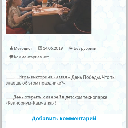
Методист
14.06.2019
Без рубрики
Комментариев нет
←
Игра-викторина «9 мая – День Победы. Что ты
знаешь об этом празднике?».
День открытых дверей в детском технопарке
«Кванориум-Камчатка»!
→
Добавить комментарий