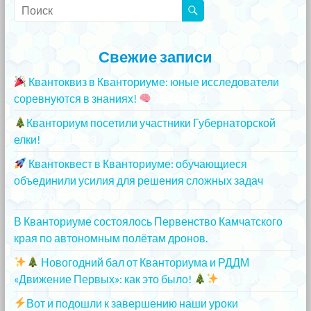
Свежие записи
Квантоквиз в Кванториуме: юные исследователи
соревнуются в знаниях!
25.12.2023
Кванториум посетили участники Губернаторской
елки!
25.12.2023
Квантоквест в Кванториуме: обучающиеся
объединили усилия для решения сложных задач
20.12.2023
В Кванториуме состоялось Первенство Камчатского
края по автономным полётам дронов.
20.12.2023
Новогодний бал от Кванториума и РДДМ
«Движение Первых»: как это было!
20.12.2023
Вот и подошли к завершению наши уроки