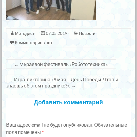
Методист
07.05.2019
Новости
Комментариев нет
←
V краевой фестиваль «Робототехника».
Игра-викторина «9 мая – День Победы. Что ты
знаешь об этом празднике?».
→
Добавить комментарий
Ваш адрес email не будет опубликован.
Обязательные
поля помечены
*