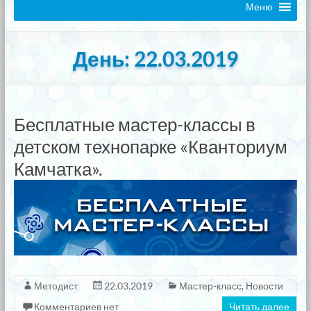
Меню
День:
22.03.2019
Бесплатные мастер-классы в
детском технопарке «Кванториум
Камчатка».
Методист
22.03.2019
Мастер-класс
,
Новости
Комментариев нет
Читать далее