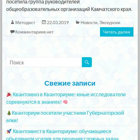
посетила группа руководителей
общеобразовательных организаций Камчатского края.
Методист
22.03.2019
Новости
,
Экскурсии
Комментариев нет
Читать далее
Свежие записи
Квантоквиз в Кванториуме: юные исследователи
соревнуются в знаниях!
25.12.2023
Кванториум посетили участники Губернаторской
елки!
25.12.2023
Квантоквест в Кванториуме: обучающиеся
объединили усилия для решения сложных задач