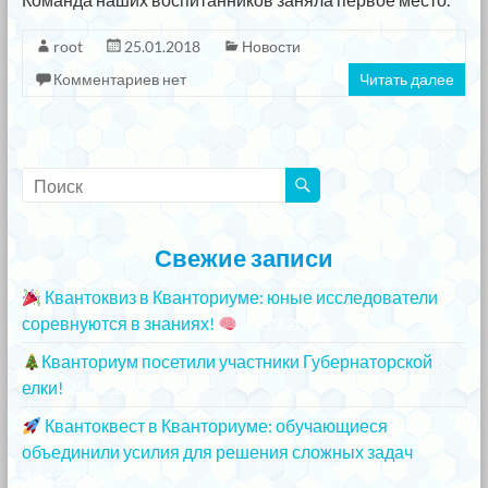
root
25.01.2018
Новости
Комментариев нет
Читать далее
Свежие записи
Квантоквиз в Кванториуме: юные исследователи
соревнуются в знаниях!
25.12.2023
Кванториум посетили участники Губернаторской
елки!
25.12.2023
Квантоквест в Кванториуме: обучающиеся
объединили усилия для решения сложных задач
20.12.2023