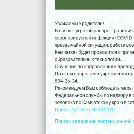
Уважаемые родители!
В связи с угрозой распространения
короновирусной инфекции (COVID-1
чрезвычайной ситуации, работа все
Камчатка» будет проводится с при
образовательных технологий.
Обучение по направлениям провод
По всем вопросам в учреждении орг
894-26-34.
Рекомендуем Вам соблюдать меры 
Федеральной службы по надзору в 
человека по Камчатскому краю в се
Приказ №146 от 20.03.2020
Приказ о введении дистанционной 