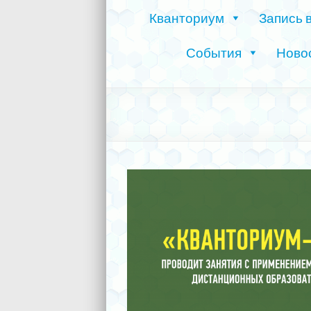
Кванториум
Запись 
События
Ново