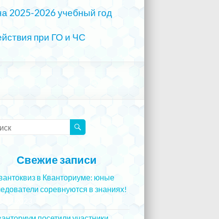
на 2025-2026 учебный год
йствия при ГО и ЧС
Свежие записи
вантоквиз в Кванториуме: юные
едователи соревнуются в знаниях!
5.12.2023
ванториум посетили участники