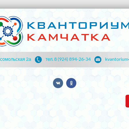
мсомольская 2а
тел. 8 (924) 894-26-34
kvantorium