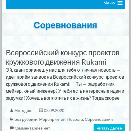
Меню
Соревнования
Всероссийский конкурс проектов
кружкового движения Rukami
Эй, кванторианец, у нас для тебя отличная новость —
идёт приём заявок на Всероссийский конкурс проектов
кружкового движения Rukami! ⠀ Ты — разработчик,
мейкер, юный инженер? У тебя есть интересные идеи и
задумки? Хочешь воплотить их в жизнь? Тогда скорее
Методист
03.09.2020
Без рубрики
,
Мероприятия
,
Новости
,
Соревнования
Комментариев нет
Читать далее