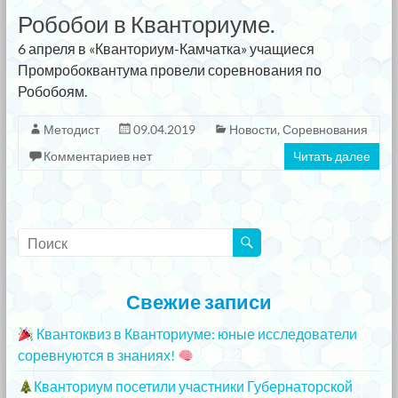
Робобои в Кванториуме.
6 апреля в «Кванториум-Камчатка» учащиеся
Промробоквантума провели соревнования по
Робобоям.
Методист
09.04.2019
Новости
,
Соревнования
Комментариев нет
Читать далее
Свежие записи
Квантоквиз в Кванториуме: юные исследователи
соревнуются в знаниях!
25.12.2023
Кванториум посетили участники Губернаторской