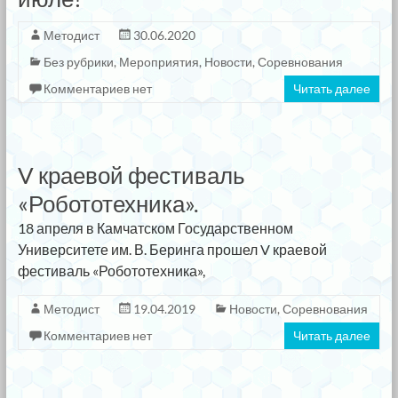
Методист
30.06.2020
Без рубрики
,
Мероприятия
,
Новости
,
Соревнования
Комментариев нет
Читать далее
V краевой фестиваль
«Робототехника».
18 апреля в Камчатском Государственном
Университете им. В. Беринга прошел V краевой
фестиваль «Робототехника»,
Методист
19.04.2019
Новости
,
Соревнования
Комментариев нет
Читать далее