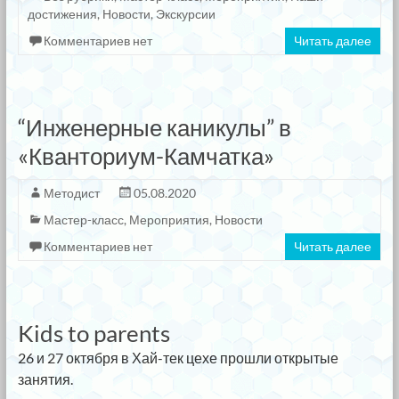
достижения
,
Новости
,
Экскурсии
Комментариев нет
Читать далее
“Инженерные каникулы” в
«Кванториум-Камчатка»
Методист
05.08.2020
Мастер-класс
,
Мероприятия
,
Новости
Комментариев нет
Читать далее
Kids to parents
26 и 27 октября в Хай-тек цехе прошли открытые
занятия.