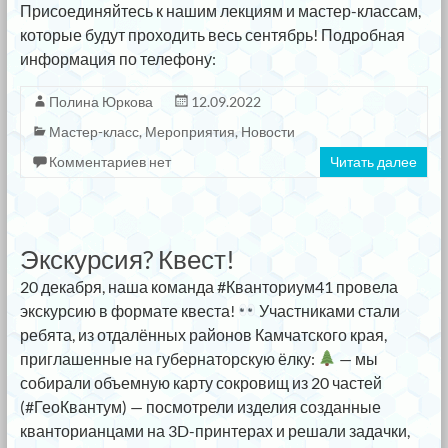
Присоединяйтесь к нашим лекциям и мастер-классам,
которые будут проходить весь сентябрь! Подробная
информация по телефону:
Полина Юркова
12.09.2022
Мастер-класс
,
Мероприятия
,
Новости
Комментариев нет
Читать далее
Экскурсия? Квест!
20 декабря, наша команда #Кванториум41 провела
экскурсию в формате квеста!
Участниками стали
ребята, из отдалённых районов Камчатского края,
приглашенные на губернаторскую ёлку:
— мы
собирали объемную карту сокровищ из 20 частей
(#ГеоКвантум) — посмотрели изделия созданные
кванторианцами на 3D-принтерах и решали задачки,