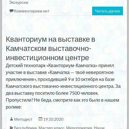
Экскурсии
Комментариев нет
Читать далее
Кванториум на выставке в
Камчатском выставочно-
инвестиционном центре
Детский технопарк «Кванториум-Камчатка» принял
участие в выставке «Камчатка — твоё невероятное
приключение», проходившей 9 и 10 октября на базе
Камчатского выстовачно-инвестиционного центра. За
два выставку посетило более 7500 человек.
Пропустили? Не беда, смотрите как это было в нашем
ролике:
Методист
19.10.2020
Без рубрики
,
Мастер-класс
,
Мероприятия
,
Наши