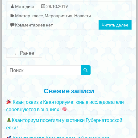
Методист
28.10.2019
Мастер-класс
,
Мероприятия
,
Новости
Комментариев нет
Читать далее
← Ранее
Свежие записи
Квантоквиз в Кванториуме: юные исследователи
соревнуются в знаниях!
25.12.2023
Кванториум посетили участники Губернаторской
елки!
25.12.2023