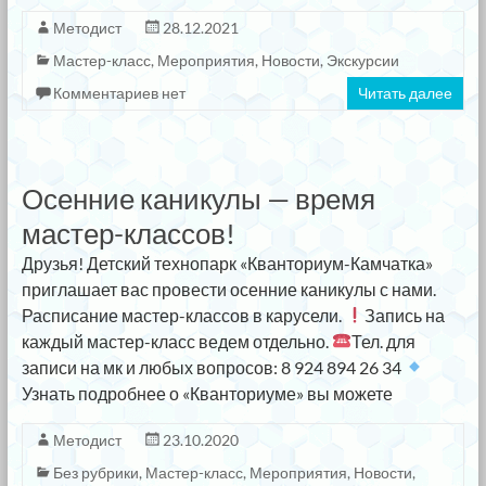
Методист
28.12.2021
Мастер-класс
,
Мероприятия
,
Новости
,
Экскурсии
Комментариев нет
Читать далее
Осенние каникулы — время
мастер-классов!
Друзья! Детский технопарк «Кванториум-Камчатка»
приглашает вас провести осенние каникулы с нами.
Расписание мастер-классов в карусели.
Запись на
каждый мастер-класс ведем отдельно.
Тел. для
записи на мк и любых вопросов: 8 924 894 26 34
Узнать подробнее о «Кванториуме» вы можете
Методист
23.10.2020
Без рубрики
,
Мастер-класс
,
Мероприятия
,
Новости
,