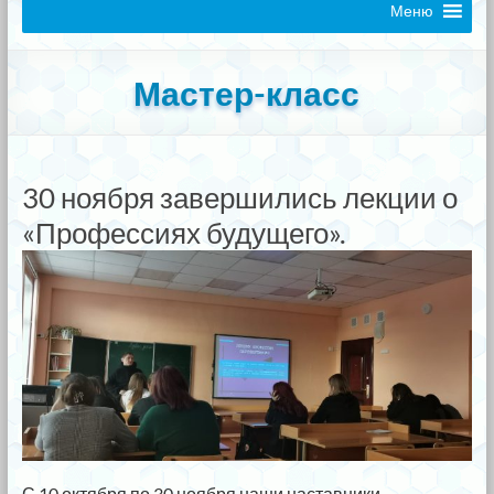
Меню
Мастер-класс
30 ноября завершились лекции о
«Профессиях будущего».
С 10 октября по 30 ноября наши наставники